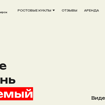
РОСТОВЫЕ КУКЛЫ
ОТЗЫВЫ
АРЕНДА
ирск
е
нь
аемый
Виде