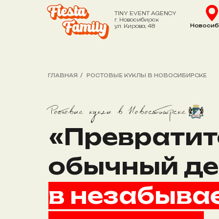
TINY EVENT AGENCY
г. Новосибирск
Новосиб
ул. Кирова, 48
/
ГЛАВНАЯ
РОСТОВЫЕ КУКЛЫ В НОВОСИБИРСКЕ
Ростовые куклы в Новосибирске
«Превратит
обычный де
в незабыв