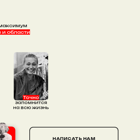
 максимум
 и области
Точно
запомнится
на всю жизнь
НАПИСАТЬ НАМ