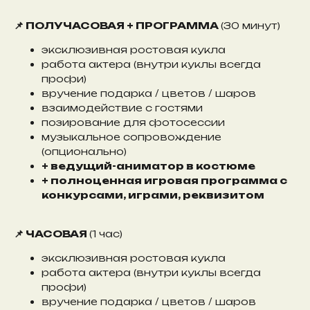
📌 ПОЛУЧАСОВАЯ + ПРОГРАММА
(30 минут)
эксклюзивная ростовая кукла
работа актера (внутри куклы всегда
профи)
вручение подарка / цветов / шаров
взаимодействие с гостями
позирование для фотосессии
музыкальное сопровождение
(опционально)
+ ведущий-аниматор в костюме
+ полноценная игровая программа с
конкурсами, играми, реквизитом
📌 ЧАСОВАЯ
(1 час)
эксклюзивная ростовая кукла
работа актера (внутри куклы всегда
профи)
вручение подарка / цветов / шаров