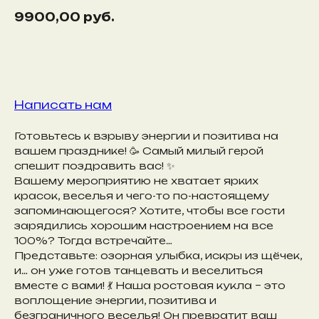
9900,00
руб.
Забронировать
Написать нам
Готовьтесь к взрыву энергии и позитива на
вашем празднике! 🥳 Самый милый герой
спешит поздравить вас! ✨
Вашему мероприятию не хватает ярких
красок, веселья и чего-то по-настоящему
запоминающегося? Хотите, чтобы все гости
зарядились хорошим настроением на все
100%? Тогда встречайте…
Представьте: озорная улыбка, искры из щёчек,
и… он уже готов танцевать и веселиться
вместе с вами! 💃 Наша ростовая кукла – это
воплощение энергии, позитива и
безграничного веселья! Он превратит ваш