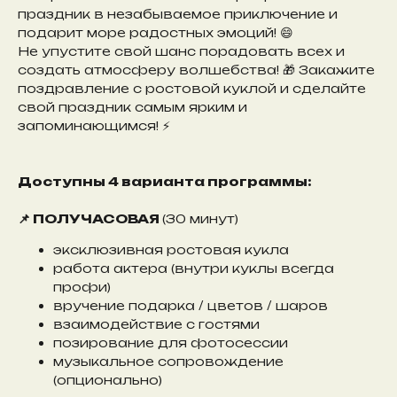
праздник в незабываемое приключение и
подарит море радостных эмоций! 😄
Не упустите свой шанс порадовать всех и
создать атмосферу волшебства! 🎁 Закажите
поздравление с ростовой куклой и сделайте
свой праздник самым ярким и
запоминающимся! ⚡️
Доступны 4 варианта программы:
📌 ПОЛУЧАСОВАЯ
(30 минут)
эксклюзивная ростовая кукла
работа актера (внутри куклы всегда
профи)
вручение подарка / цветов / шаров
взаимодействие с гостями
позирование для фотосессии
музыкальное сопровождение
(опционально)