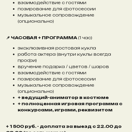
взаимодействие с гостями
позирование для фотосессии
музыкальное сопровождение
(опционально)
📌 ЧАСОВАЯ + ПРОГРАММА
(1 час)
эксклюзивная ростовая кукла
работа актера (внутри куклы всегда
профи)
вручение подарка / цветов / шаров
взаимодействие с гостями
позирование для фотосессии
музыкальное сопровождение
(опционально)
+ ведущий-аниматор в костюме
+ полноценная игровая программа с
конкурсами, играми, реквизитом
+ 1 500 руб. - доплата за выезд с 22.00 до