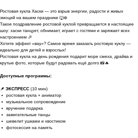
Ростовая кукла Хаски — это взрыв энергии, радости и живых
эмоций на вашем празднике 🐺❄️
Такое поздравление ростовой куклой превращается в настоящее
шоу: хаски танцует, обнимает, играет с гостями и заряжает всех
настроением 🎉
Хотите эффект «вау»? Самое время заказать ростовую куклу —
идеально для детей и взрослых!
Ростовая кукла на день рождения подарит море смеха, драйва и
крутые фото, которые будут радовать ещё долго 📸🔥
Доступные программы:
📌 ЭКСПРЕСС
(10 мин)
ростовая кукла + аниматор
музыкальное сопровождение
вручение подарка
зажигательные танцы
шевелит ушками и хвостиком
фотосессия на память