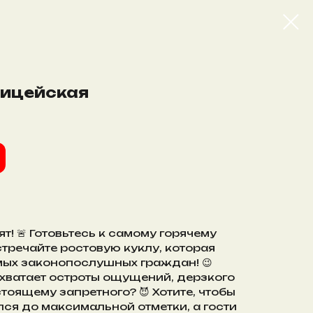
лицейская
т! 🚨 Готовьтесь к самому горячему
Встречайте ростовую куклу, которая
мых законопослушных граждан! 😉
хватает остроты ощущений, дерзкого
стоящему запретного? 😈 Хотите, чтобы
ся до максимальной отметки, а гости