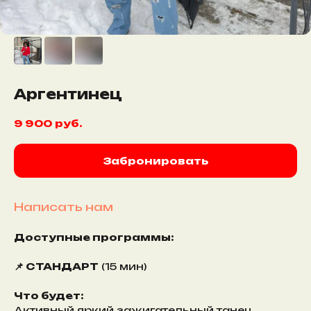
Аргентинец
9 900
руб.
Забронировать
Написать нам
Доступные программы:
📌 СТАНДАРТ
(15 мин)
Что будет:
Активный яркий зажигательный танец,