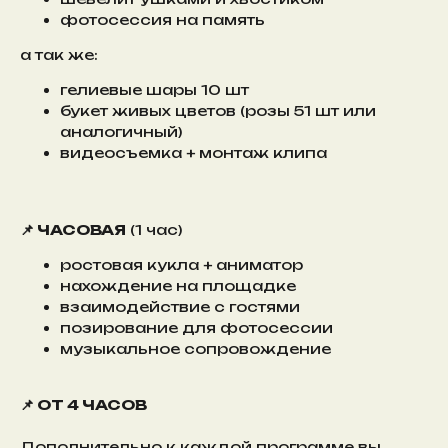
фотосессия на память
а так же:
гелиевые шары 10 шт
букет живых цветов (розы 51 шт или
аналогичный)
видеосъемка + монтаж клипа
📌 ЧАСОВАЯ
(1 час)
ростовая кукла + аниматор
нахождение на площадке
взаимодействие с гостями
позирование для фотосессии
музыкальное сопровождение
📌 ОТ 4 ЧАСОВ
Дополнительно к каждой программе вы