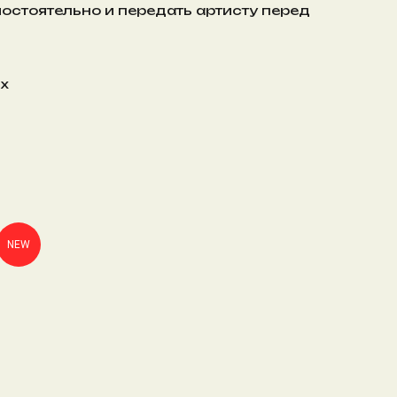
мостоятельно и передать артисту перед
ых
NEW