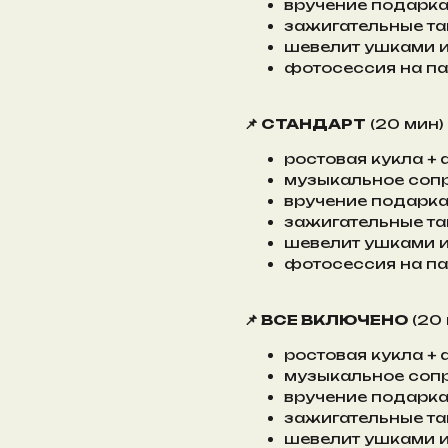
вручение подарк
зажигательные т
шевелит ушками и
фотосессия на па
📌 СТАНДАРТ
(20 мин)
ростовая кукла +
музыкальное соп
вручение подарк
зажигательные та
шевелит ушками и
фотосессия на па
📌 ВСЕ ВКЛЮЧЕНО
(20 
ростовая кукла +
музыкальное соп
вручение подарк
зажигательные та
шевелит ушками и