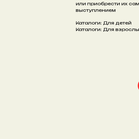
или приобрести их са
выступлением
Каталоги: Для детей
Каталоги: Для взросл