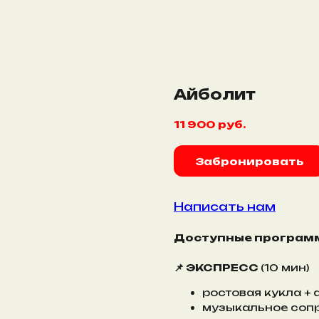
Айболит
11 900
руб.
Забронировать
Написать нам
Доступные програм
📌 ЭКСПРЕСС
(10 мин)
ростовая кукла +
музыкальное соп