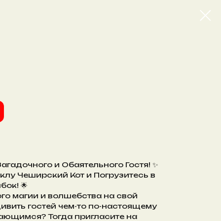
Загадочного и Обаятельного Гостя! ✨
клу Чеширский Кот и Погрузитесь в
ок! 🌟
го магии и волшебства на свой
ивить гостей чем-то по-настоящему
ающимся? Тогда пригласите на