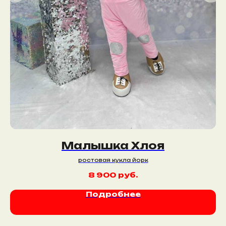
Малышка Хлоя
ростовая кукла йорк
8 900
руб.
Подробнее