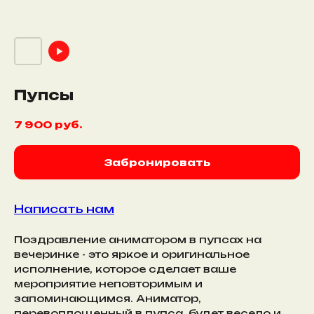
Пупсы
7 900
руб.
Забронировать
Написать нам
Поздравление аниматором в пупсах на
вечеринке - это яркое и оригинальное
исполнение, которое сделает ваше
мероприятие неповторимым и
запоминающимся. Аниматор,
перевоплощенный в пупса, будет весело и