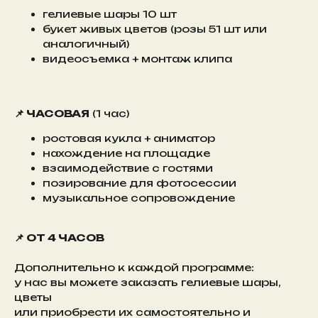
гелиевые шары 10 шт
букет живых цветов (розы 51 шт или
аналогичный)
видеосъемка + монтаж клипа
📌 ЧАСОВАЯ
(1 час)
ростовая кукла + аниматор
нахождение на площадке
взаимодействие с гостями
позирование для фотосессии
музыкальное сопровождение
📌 ОТ 4 ЧАСОВ
Дополнительно к каждой программе:
у нас вы можете заказать гелиевые шары,
цветы
или приобрести их самостоятельно и