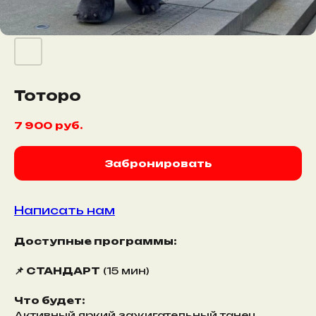
Тоторо
7 900
руб.
Забронировать
Написать нам
Доступные программы:
📌 СТАНДАРТ
(15 мин)
Что будет:
Активный яркий зажигательный танец,