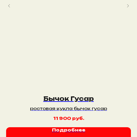
Бычок Гусар
ростовая кукла бычок гусар
11 900
руб.
Подробнее