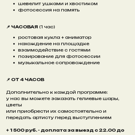
шевелит ушками и хвостиком
фотосессия на память
📌 ЧАСОВАЯ
(1 час)
ростовая кукла + аниматор
нахождение на площадке
взаимодействие с гостями
позирование для фотосессии
музыкальное сопровождение
📌 ОТ 4 ЧАСОВ
Дополнительно к каждой программе:
у нас вы можете заказать гелиевые шары,
цветы
или приобрести их самостоятельно и
передать артисту перед выступлением
+ 1 500 руб. - доплата за выезд с 22.00 до