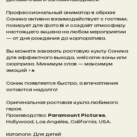
Профессиональный аниматор в образе
Соника активно взаимодействует с гостями,
позирует для фото 📸 и создаёт атмосферу
настоящего экшена на любом мероприятии
— от дня рождения до корпоратива.
Вы можете заказать ростовую куклу Соника
для эффектного выхода, welcome-зоны или
сюрприза. Минимум слов — максимум
эмоций ⚡🔥
Соник появляется быстро, а впечатления
остаются надолго!
Оригинальная ростовая кукла любимого
героя.
Производство:
Paramount Pictures
,
Hollywood, Los Angeles, California, USA.
Каталоги: Для детей