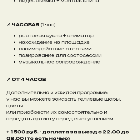
видеосъемка + монтаж клипа
📌 ЧАСОВАЯ
(1 час)
ростовая кукла + аниматор
нахождение на площадке
взаимодействие с гостями
позирование для фотосессии
музыкальное сопровождение
📌 ОТ 4 ЧАСОВ
Дополнительно к каждой программе:
у нас вы можете заказать гелиевые шары,
цветы
или приобрести их самостоятельно и
передать артисту перед выступлением
+ 1 500 руб. - доплата за выезд с 22.00 до
08.00 (то есть ночью)