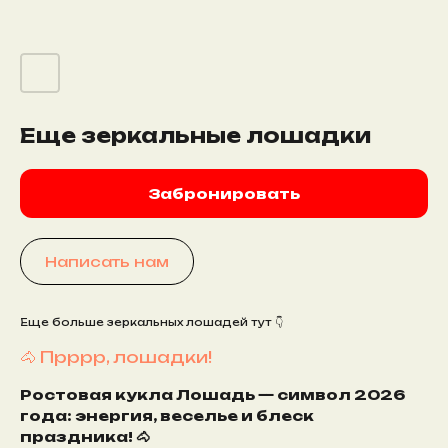
Еще зеркальные лошадки
Забронировать
Написать нам
Еще больше зеркальных лошадей тут 👇
🐴 Прррр, лошадки!
Ростовая кукла Лошадь — символ 2026
года: энергия, веселье и блеск
праздника! 🐴