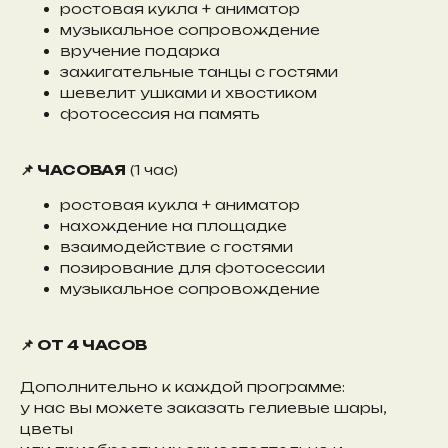
ростовая кукла + аниматор
музыкальное сопровождение
вручение подарка
зажигательные танцы с гостями
шевелит ушками и хвостиком
фотосессия на память
📌 ЧАСОВАЯ
(1 час)
ростовая кукла + аниматор
нахождение на площадке
взаимодействие с гостями
позирование для фотосессии
музыкальное сопровождение
📌 ОТ 4 ЧАСОВ
Дополнительно к каждой программе:
у нас вы можете заказать гелиевые шары,
цветы