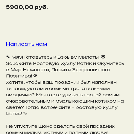
5900,00
руб.
Забронировать
Написать нам
🐾 Мяу! Готовьтесь к Взрыву Милоты! 😻
Закажите Ростовую Куклу Котик и Окунитесь
в Мир Нежности, Ласки и Безграничного
Позитива! 💖
Хотите, чтобы ваш праздник был наполнен
теплом, уютом и самыми трогательными
эмоциями? Мечтаете удивить гостей самым
очаровательным и мурлыкающим котиком на
свете? Тогда встречайте – ростовую куклу
Котик! 🐾
Не упустите шанс сделать свой праздник
самым милым, уютным и полным любви!