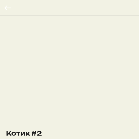
Котик #2