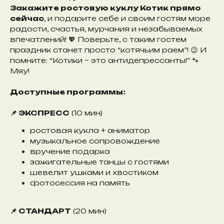
Закажите ростовую куклу Котик прямо
сейчас
, и подарите себе и своим гостям море
радости, счастья, мурчания и незабываемых
впечатлений! 💖 Поверьте, с таким гостем
праздник станет просто “котячьим раем”! 😉 И
помните: “Котики – это антидепрессанты!” 🐾
Мяу!
Доступные программы:
📌 ЭКСПРЕСС
(10 мин)
ростовая кукла + аниматор
музыкальное сопровождение
вручение подарка
зажигательные танцы с гостями
шевелит ушками и хвостиком
фотосессия на память
📌 СТАНДАРТ
(20 мин)