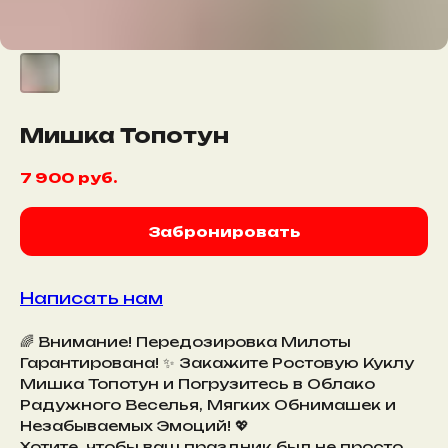
Мишка Топотун
7 900
руб.
Забронировать
Написать нам
🌈 Внимание! Передозировка Милоты
Гарантирована! ✨ Закажите Ростовую Куклу
Мишка Топотун и Погрузитесь в Облако
Радужного Веселья, Мягких Обнимашек и
Незабываемых Эмоций! 💖
Хотите, чтобы ваш праздник был не просто