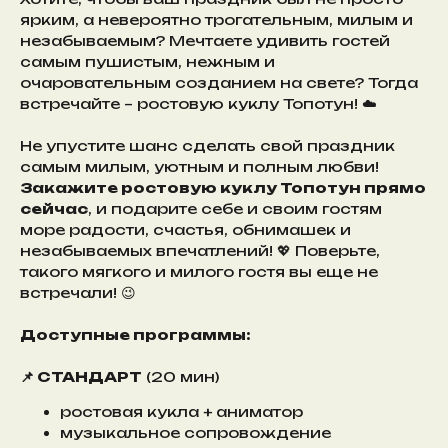
ярким, а невероятно трогательным, милым и
незабываемым? Мечтаете удивить гостей
самым пушистым, нежным и
очаровательным созданием на свете? Тогда
встречайте – ростовую куклу Топотун! ☁️
Не упустите шанс сделать свой праздник
самым милым, уютным и полным любви!
Закажите ростовую куклу Топотун прямо
сейчас
, и подарите себе и своим гостям
море радости, счастья, обнимашек и
незабываемых впечатлений! 💖 Поверьте,
такого мягкого и милого гостя вы еще не
встречали! 😉
Доступные программы:
📌 СТАНДАРТ
(20 мин)
ростовая кукла + аниматор
музыкальное сопровождение