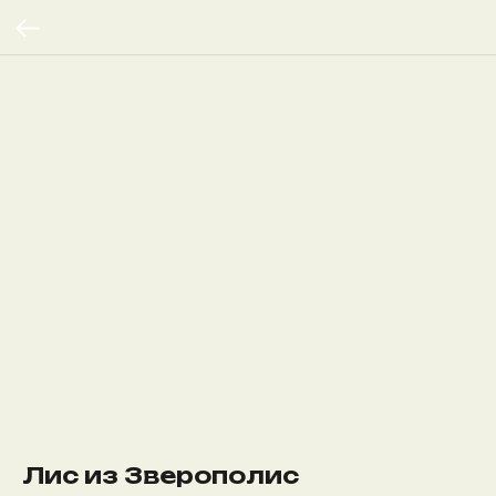
Лис из Зверополис