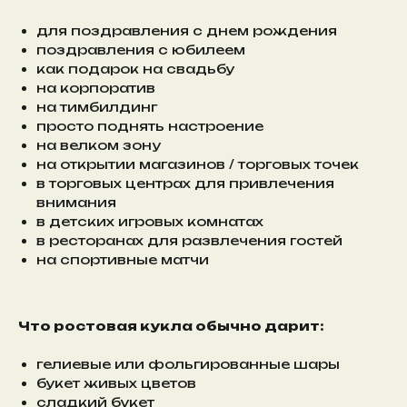
для поздравления с днем рождения
поздравления с юбилеем
как подарок на свадьбу
на корпоратив
на тимбилдинг
просто поднять настроение
на велком зону
на открытии магазинов / торговых точек
в торговых центрах для привлечения
внимания
в детских игровых комнатах
в ресторанах для развлечения гостей
на спортивные матчи
Что ростовая кукла обычно дарит:
гелиевые или фольгированные шары
букет живых цветов
сладкий букет