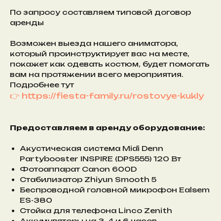
По запросу составляем типовой договор
аренды
Возможен выезда нашего аниматора,
который проинструктирует вас на месте,
покажет как одевать костюм, будет помогать
вам на протяжении всего мероприятия.
Подробнее тут
👉 https://fiesta-family.ru/rostovye-kukly
Предоставляем в аренду оборудование:
Акустическая система Midi Denn
Partybooster INSPIRE (DPS555) 120 Вт
Фотоаппарат Canon 600D
Стабилизатор Zhiyun Smooth 5
Беспроводной головной микрофон Ealsem
ES-380
Стойка для телефона Linco Zenith
Аккумуляторы на 3, 4 и 6 часов