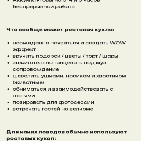
беспрерывной работы
Что вообще может ростовая кукла:
неожиданно появиться и создать WOW
эффект
вручить подарок / цветы / торт / шары
зажигательно танцевать под муз.
сопровождение
шевелить ушками, носиком и хвостиком
(животные)
обниматься и взаимодействовать с
гостями
позировать для фотосессии
встречать гостей на велкоме
Для каких поводов обычно используют
ростовых кукол: